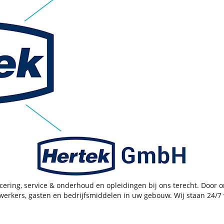
ificering, service & onderhoud en opleidingen bij ons terecht. Door
kers, gasten en bedrijfsmiddelen in uw gebouw. Wij staan 24/7 voo