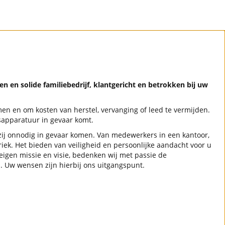
n en solide familiebedrijf, klantgericht en betrokken bij uw
en en om kosten van herstel, vervanging of leed te vermijden.
sapparatuur in gevaar komt.
 zij onnodig in gevaar komen. Van medewerkers in een kantoor,
riek. Het bieden van veiligheid en persoonlijke aandacht voor u
eigen missie en visie, bedenken wij met passie de
. Uw wensen zijn hierbij ons uitgangspunt.