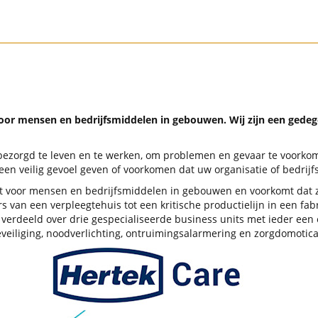
 voor mensen en bedrijfsmiddelen in gebouwen. Wij zijn een gedege
nbezorgd te leven en te werken, om problemen en gevaar te voorkom
en veilig gevoel geven of voorkomen dat uw organisatie of bedrijf
teit voor mensen en bedrijfsmiddelen in gebouwen en voorkomt dat
 van een verpleegtehuis tot een kritische productielijn in een fab
 verdeeld over drie gespecialiseerde business units met ieder een 
veiliging, noodverlichting, ontruimingsalarmering en zorgdomotica