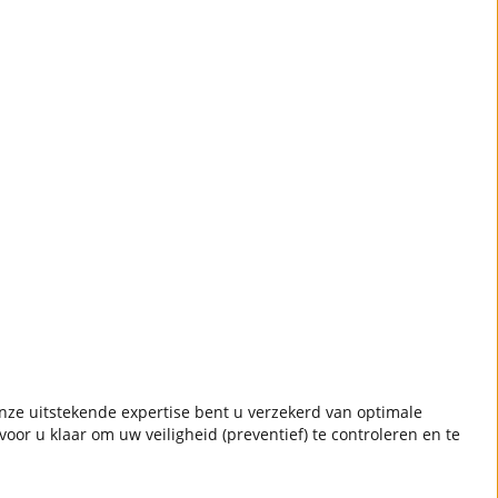
 onze uitstekende expertise bent u verzekerd van optimale
r u klaar om uw veiligheid (preventief) te controleren en te