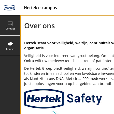
Hertek e-campus
Over ons
Contact
Hertek staat voor veiligheid, welzijn, continuïteit
organisatie.
Kennis
Veiligheid is voor iedereen van groot belang. Om o
Ook u wilt uw medewerkers, bezoekers of patiënten e
De Hertek Groep biedt veiligheid, welzijn, continuï
tot kinderen in een school en van kwetsbare inwoners
als klant zit in ons DNA. Met circa 200 medewerkers,
juiste oplossingen voor u op het gebied van brandbe