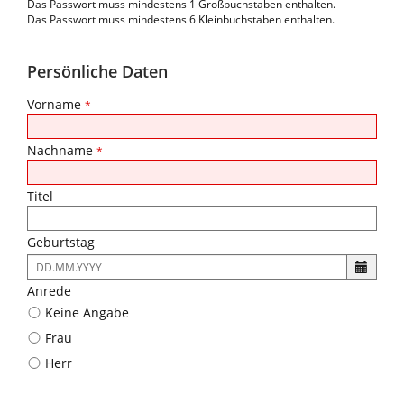
Das Passwort muss mindestens 1 Großbuchstaben enthalten.
Das Passwort muss mindestens 6 Kleinbuchstaben enthalten.
Persönliche Daten
Vorname
*
Nachname
*
Titel
Geburtstag
Es
ist
Anrede
folgendes
Keine Angabe
Eingabeformat
gefordert:
Frau
DD.MM.YYYY
Herr