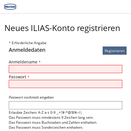
Neues ILIAS-Konto registrieren
*
Erforderliche Angabe
Anmeldedaten
Anmeldename
*
Passwort
*
Passwort nochmals eingeben
Erlaubte Zeichen: A-Z a-z 0-9 _.+?#-*@!$%~/:;
Das Passwort muss mindestens 9 Zeichen lang sein.
Das Passwort muss Buchstaben und Zahlen enthalten.
Das Passwort muss Sonderzeichen enthalten.