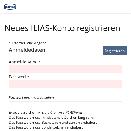
Neues ILIAS-Konto registrieren
*
Erforderliche Angabe
Anmeldedaten
Anmeldename
*
Passwort
*
Passwort nochmals eingeben
Erlaubte Zeichen: A-Z a-z 0-9 _.+?#-*@!$%~/:;
Das Passwort muss mindestens 9 Zeichen lang sein.
Das Passwort muss Buchstaben und Zahlen enthalten.
Das Passwort muss Sonderzeichen enthalten.