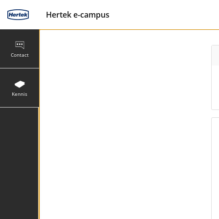
Hertek e-campus
Contact
Kennis