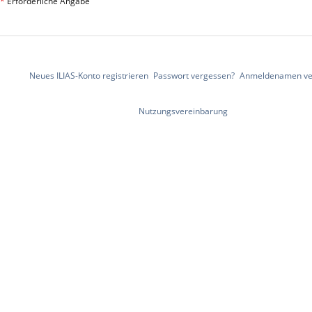
*
Erforderliche Angabe
Neues ILIAS-Konto registrieren
Passwort vergessen?
Anmeldenamen ve
Nutzungsvereinbarung