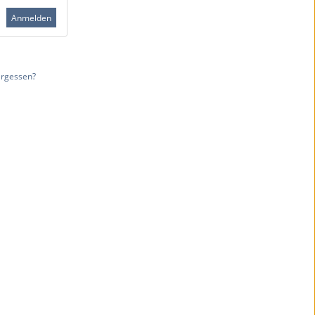
Anmelden
rgessen?