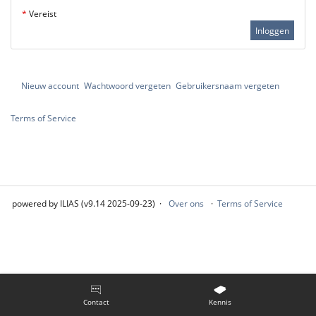
*
Vereist
Inloggen
Nieuw account
Wachtwoord vergeten
Gebruikersnaam vergeten
Terms of Service
powered by ILIAS (v9.14 2025-09-23)
Over ons
Terms of Service
Contact
Kennis