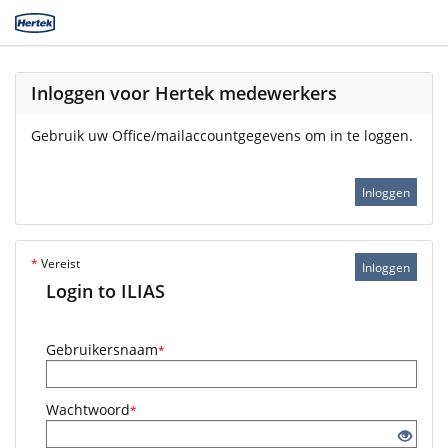
Inloggen voor Hertek medewerkers
Gebruik uw Office/mailaccountgegevens om in te loggen.
Inloggen
*
Vereist
Inloggen
Login to ILIAS
Gebruikersnaam
*
Wachtwoord
*